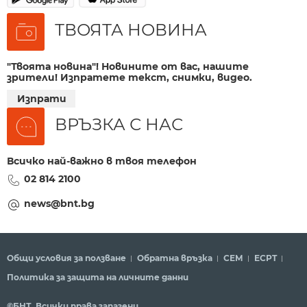
ТВОЯТА НОВИНА
"Твоята новина"! Новините от вас, нашите
зрители! Изпратете текст, снимки, видео.
Изпрати
ВРЪЗКА С НАС
Всичко най-важно в твоя телефон
02 814 2100
news@bnt.bg
Общи условия за ползване
Обратна връзка
СЕМ
ECPT
Политика за защита на личните данни
©БНТ. Всички права запазени