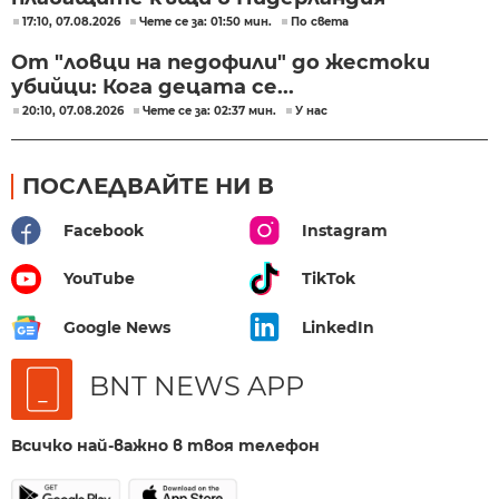
17:10, 07.08.2026
Чете се за: 01:50 мин.
По света
От "ловци на педофили" до жестоки
убийци: Кога децата се...
20:10, 07.08.2026
Чете се за: 02:37 мин.
У нас
ПОСЛЕДВАЙТЕ НИ В
Facebook
Instagram
YouTube
TikTok
Google News
LinkedIn
BNT NEWS APP
Всичко най-важно в твоя телефон