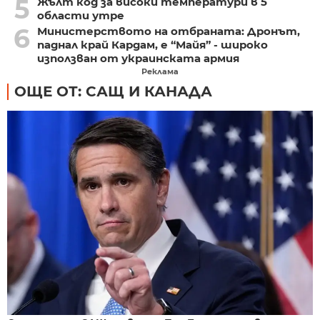
5
Жълт код за високи температури в 5
области утре
6
Министерството на отбраната: Дронът,
паднал край Кардам, е “Майя” - широко
използван от украинската армия
Реклама
ОЩЕ ОТ: САЩ И КАНАДА