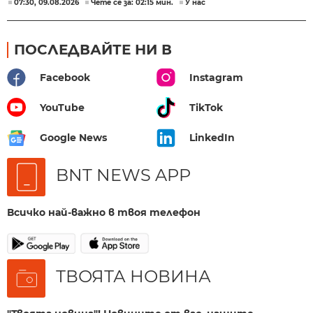
07:30, 09.08.2026
Чете се за: 02:15 мин.
У нас
ПОСЛЕДВАЙТЕ НИ В
Facebook
Instagram
YouTube
TikTok
Google News
LinkedIn
BNT NEWS APP
Всичко най-важно в твоя телефон
ТВОЯТА НОВИНА