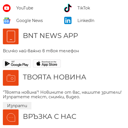
YouTube
TikTok
Google News
LinkedIn
BNT NEWS APP
Всичко най-важно в твоя телефон
ТВОЯТА НОВИНА
"Твоята новина"! Новините от вас, нашите зрители!
Изпратете текст, снимки, видео.
Изпрати
ВРЪЗКА С НАС