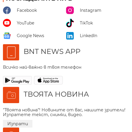
Facebook
Instagram
YouTube
TikTok
Google News
LinkedIn
BNT NEWS APP
Всичко най-важно в твоя телефон
ТВОЯТА НОВИНА
"Твоята новина"! Новините от вас, нашите зрители!
Изпратете текст, снимки, видео.
Изпрати