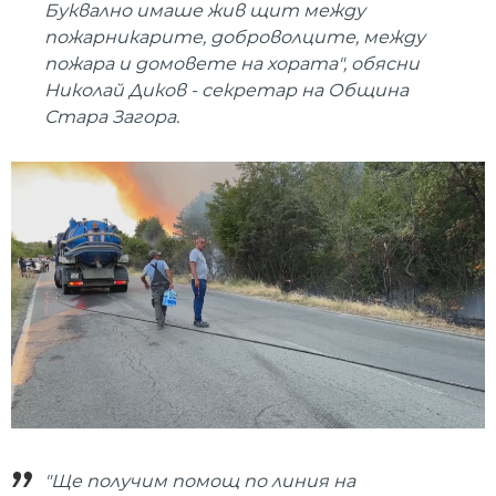
Буквално имаше жив щит между
пожарникарите, доброволците, между
пожара и домовете на хората", обясни
Николай Диков - секретар на Община
Стара Загора.
"Ще получим помощ по линия на