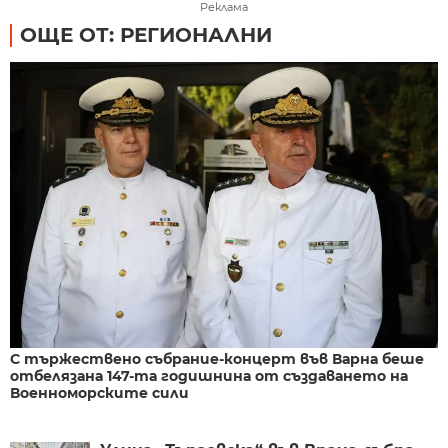
Реклама
ОЩЕ ОТ: РЕГИОНАЛНИ
С тържествено събрание-концерт във Варна беше
отбелязана 147-та годишнина от създаването на
Военноморските сили