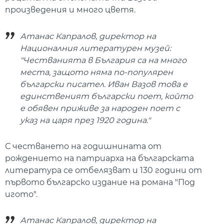
произведения и много цветя.
Атанас Капралов, директор на
Националния литературен музей:
"Честванията в България са на много
места, защото няма по-популярен
български писател. Иван Вазов това е
единственият български поет, който
е обявен приживе за народен поет с
указ на царя през 1920 година."
С честването на годишнината от
рождението на патриарха на българската
литература се отбелязват и 130 години от
първото българско издание на романа "Под
игото".
Атанас Капралов, директор на