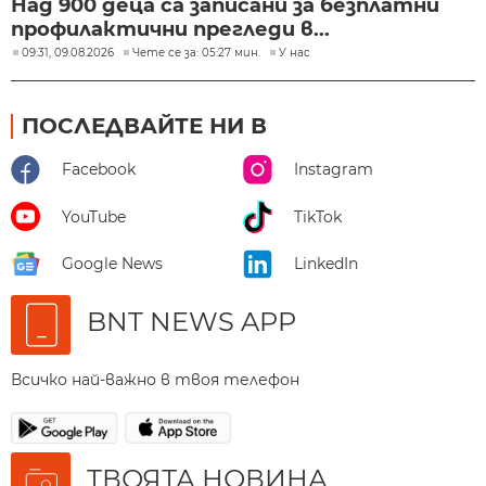
Над 900 деца са записани за безплатни
профилактични прегледи в...
09:31, 09.08.2026
Чете се за: 05:27 мин.
У нас
ПОСЛЕДВАЙТЕ НИ В
Facebook
Instagram
YouTube
TikTok
Google News
LinkedIn
BNT NEWS APP
Всичко най-важно в твоя телефон
ТВОЯТА НОВИНА