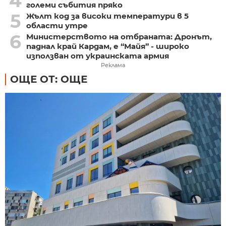
4
големи събития пряко
5
Жълт код за високи температури в 5
области утре
6
Министерството на отбраната: Дронът,
паднал край Кардам, е “Майя” - широко
използван от украинската армия
Реклама
ОЩЕ ОТ: ОЩЕ