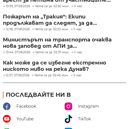
арест за петима от участниците...
10:59, 07.08.2026
Чете се за: 02:50 мин.
У нас
Пожарът на „Тракия“: Екипи
продължават да следят, за да...
12:38, 07.08.2026
Чете се за: 02:22 мин.
У нас
Министърът на транспорта очаква
нова заповед от АПИ за...
13:44, 07.08.2026
Чете се за: 02:37 мин.
У нас
Как може да се избегне екстремно
ниското ниво на река Дунав?
12:27, 07.08.2026
Чете се за: 02:45 мин.
У нас
ПОСЛЕДВАЙТЕ НИ В
Facebook
Instagram
YouTube
TikTok