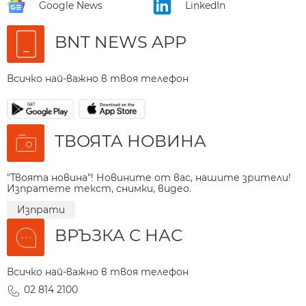
Google News
LinkedIn
BNT NEWS APP
Всичко най-важно в твоя телефон
ТВОЯТА НОВИНА
"Твоята новина"! Новините от вас, нашите зрители!
Изпратете текст, снимки, видео.
Изпрати
ВРЪЗКА С НАС
Всичко най-важно в твоя телефон
02 814 2100