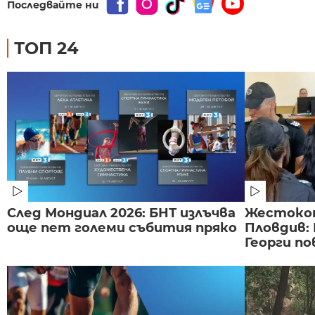
Последвайте ни
ТОП 24
След Мондиал 2026: БНТ излъчва
Жестоко
още пет големи събития пряко
Пловдив:
Георги по