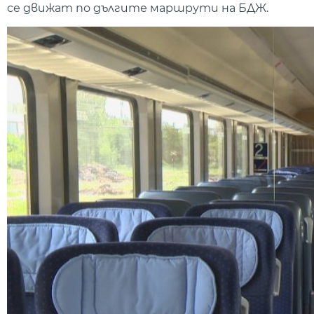
се движат по дългите маршрути на БДЖ.