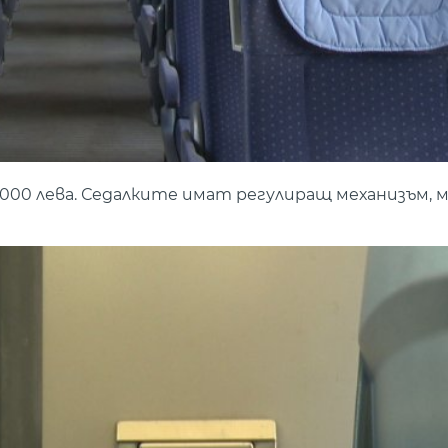
 000 лева. Седалките имат регулиращ механизъм, м