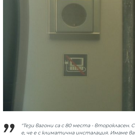
"Тези вагони са с 80 места - второкласен
е, че е с климатична инсталация. Имаме 