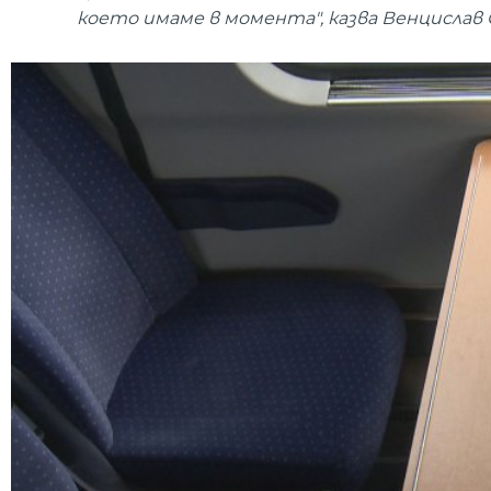
което имаме в момента", казва Венцислав 