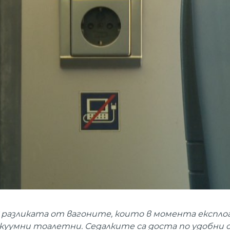
. С разликата от вагоните, които в момента експл
вакуумни тоалетни. Седалките са доста по удобни 