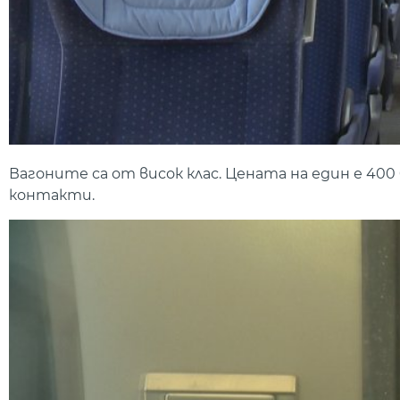
Вагоните са от висок клас. Цената на един е 400
контакти.