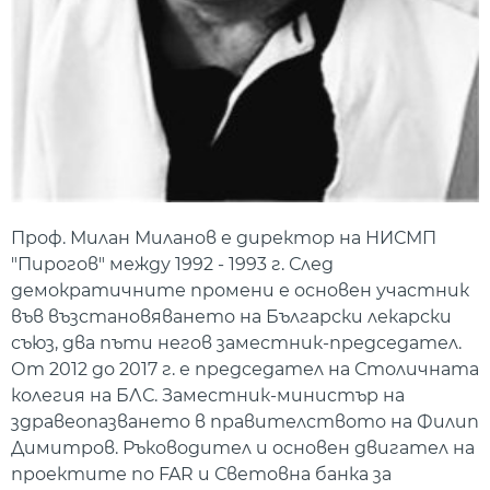
Проф. Милан Миланов е директор на НИСМП
"Пирогов" между 1992 - 1993 г. След
демократичните промени е основен участник
във възстановяването на Български лекарски
съюз, два пъти негов заместник-председател.
От 2012 до 2017 г. е председател на Столичната
колегия на БЛС. Заместник-министър на
здравеопазването в правителството на Филип
Димитров. Ръководител и основен двигател на
проектите по FAR и Световна банка за