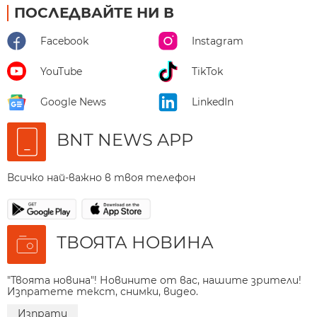
ПОСЛЕДВАЙТЕ НИ В
Facebook
Instagram
YouTube
TikTok
Google News
LinkedIn
BNT NEWS APP
Всичко най-важно в твоя телефон
ТВОЯТА НОВИНА
"Твоята новина"! Новините от вас, нашите зрители!
Изпратете текст, снимки, видео.
Изпрати