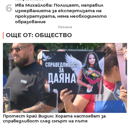
6
Ива Михайлова: Полицаят, направил
измерванията за експертизата на
прокуратурата, няма необходимото
образование
Реклама
ОЩЕ ОТ: ОБЩЕСТВО
Протест край Видин: Хората настояват за
справедливост след смърт на пътя