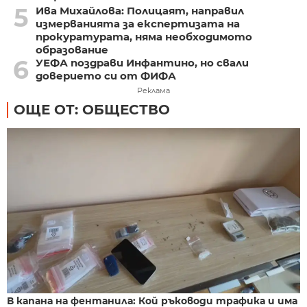
5
Ива Михайлова: Полицаят, направил
измерванията за експертизата на
прокуратурата, няма необходимото
образование
6
УЕФА поздрави Инфантино, но свали
доверието си от ФИФА
Реклама
ОЩЕ ОТ: ОБЩЕСТВО
В капана на фентанила: Кой ръководи трафика и има