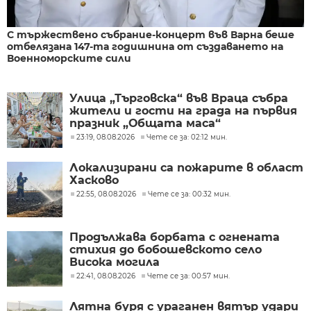
С тържествено събрание-концерт във Варна беше
отбелязана 147-та годишнина от създаването на
Военноморските сили
Улица „Търговска“ във Враца събра
жители и гости на града на първия
празник „Общата маса“
23:19, 08.08.2026
Чете се за: 02:12 мин.
Локализирани са пожарите в област
Хасково
22:55, 08.08.2026
Чете се за: 00:32 мин.
Продължава борбата с огнената
стихия до бобошевското село
Висока могила
22:41, 08.08.2026
Чете се за: 00:57 мин.
Лятна буря с ураганен вятър удари