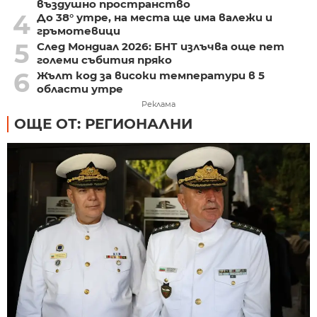
въздушно пространство
4
До 38° утре, на места ще има валежи и
гръмотевици
5
След Мондиал 2026: БНТ излъчва още пет
големи събития пряко
6
Жълт код за високи температури в 5
области утре
Реклама
ОЩЕ ОТ: РЕГИОНАЛНИ