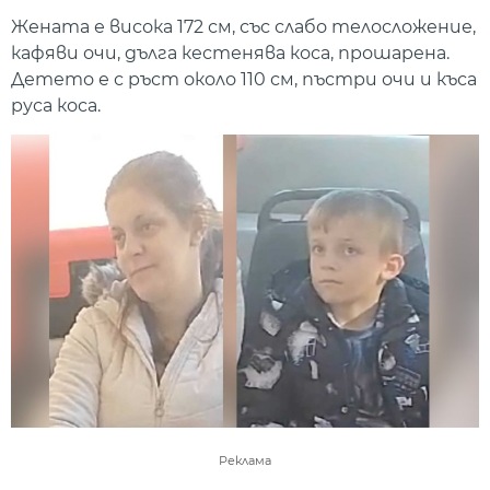
Жената е висока 172 см, със слабо телосложение,
кафяви очи, дълга кестенява коса, прошарена.
Детето е с ръст около 110 см, пъстри очи и къса
руса коса.
Реклама