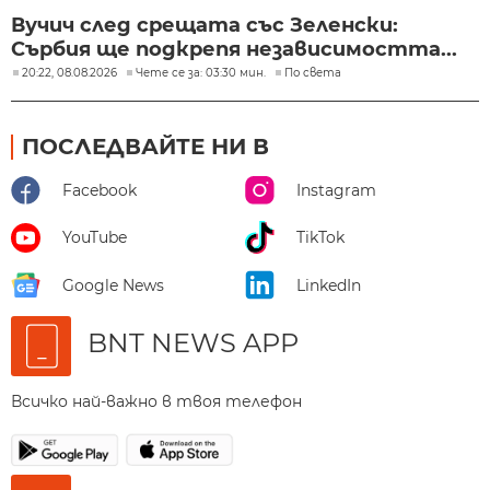
Вучич след срещата със Зеленски:
Сърбия ще подкрепя независимостта...
20:22, 08.08.2026
Чете се за: 03:30 мин.
По света
ПОСЛЕДВАЙТЕ НИ В
Facebook
Instagram
YouTube
TikTok
Google News
LinkedIn
BNT NEWS APP
Всичко най-важно в твоя телефон