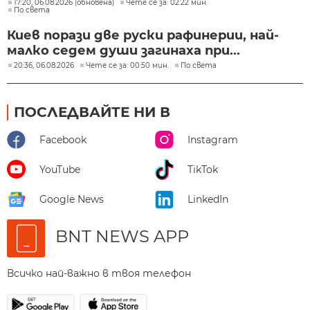
17:20, 06.08.2026 (обновена)
Чете се за: 02:22 мин.
По света
Киев порази две руски рафинерии, най-
малко седем души загинаха при...
20:36, 06.08.2026
Чете се за: 00:50 мин.
По света
ПОСЛЕДВАЙТЕ НИ В
Facebook
Instagram
YouTube
TikTok
Google News
LinkedIn
BNT NEWS APP
Всичко най-важно в твоя телефон