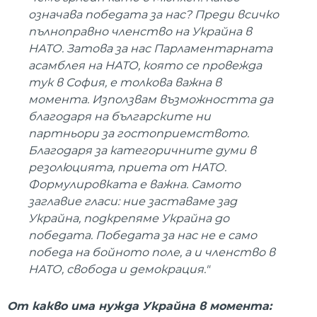
означава победата за нас? Преди всичко
пълноправно членство на Украйна в
НАТО. Затова за нас Парламентарната
асамблея на НАТО, която се провежда
тук в София, е толкова важна в
момента. Използвам възможността да
благодаря на българските ни
партньори за гостоприемството.
Благодаря за категоричните думи в
резолюцията, приета от НАТО.
Формулировката е важна. Самото
заглавие гласи: ние заставаме зад
Украйна, подкрепяме Украйна до
победата. Победата за нас не е само
победа на бойното поле, а и членство в
НАТО, свобода и демокрация."
От какво има нужда Украйна в момента: