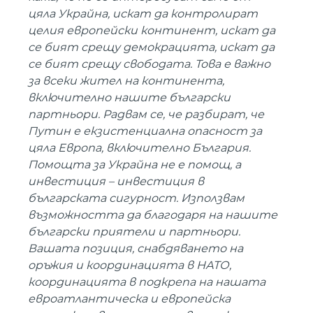
цяла Украйна, искат да контролират
целия европейски континент, искат да
се бият срещу демокрацията, искат да
се бият срещу свободата. Това е важно
за всеки жител на континента,
включително нашите български
партньори. Радвам се, че разбират, че
Путин е екзистенциална опасност за
цяла Европа, включително България.
Помощта за Украйна не е помощ, а
инвестиция – инвестиция в
българската сигурност. Използвам
възможността да благодаря на нашите
български приятели и партньори.
Вашата позиция, снабдяването на
оръжия и координацията в НАТО,
координацията в подкрепа на нашата
евроатлантическа и европейска