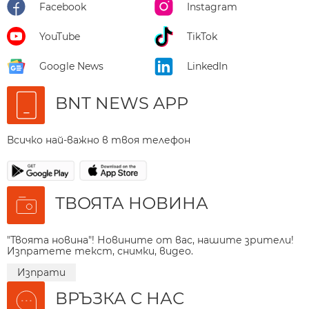
Facebook
Instagram
YouTube
TikTok
Google News
LinkedIn
BNT NEWS APP
Всичко най-важно в твоя телефон
ТВОЯТА НОВИНА
"Твоята новина"! Новините от вас, нашите зрители!
Изпратете текст, снимки, видео.
Изпрати
ВРЪЗКА С НАС