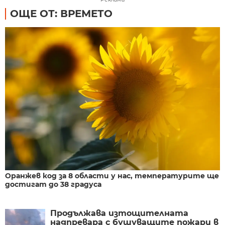
ОЩЕ ОТ: ВРЕМЕТО
Оранжев код за 8 области у нас, температурите ще
достигат до 38 градуса
Продължава изтощителната
надпревара с бушуващите пожари в