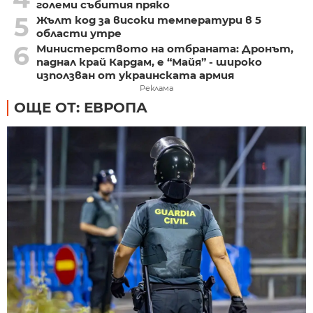
големи събития пряко
5
Жълт код за високи температури в 5
области утре
6
Министерството на отбраната: Дронът,
паднал край Кардам, е “Майя” - широко
използван от украинската армия
Реклама
ОЩЕ ОТ: ЕВРОПА