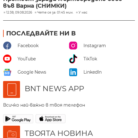
във Варна (СНИМКИ)
12:38, 09.08.2026
Чете се за: 01:45 мин.
У нас
ПОСЛЕДВАЙТЕ НИ В
Facebook
Instagram
YouTube
TikTok
Google News
LinkedIn
BNT NEWS APP
Всичко най-важно в твоя телефон
ТВОЯТА НОВИНА