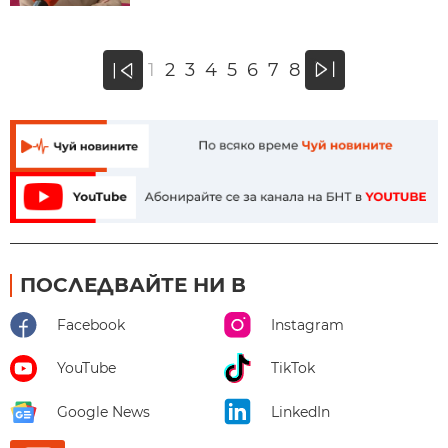
»
1
2
3
4
5
6
7
8
«
ПОСЛЕДВАЙТЕ НИ В
Facebook
Instagram
YouTube
TikTok
Google News
LinkedIn