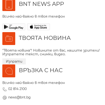
BNT NEWS APP
Всичко най-важно в твоя телефон
ТВОЯТА НОВИНА
"Твоята новина"! Новините от вас, нашите зрители!
Изпратете текст, снимки, видео.
Изпрати
ВРЪЗКА С НАС
Всичко най-важно в твоя телефон
02 814 2100
news@bnt.bg