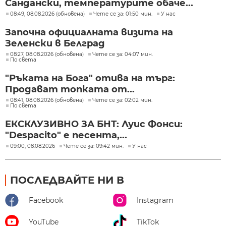
Сандански, температурите обаче...
08:49, 08.08.2026 (обновена)
Чете се за: 01:50 мин.
У нас
Започна официалната визита на
Зеленски в Белград
08:27, 08.08.2026 (обновена)
Чете се за: 04:07 мин.
По света
"Ръката на Бога" отива на търг:
Продават топката от...
08:41, 08.08.2026 (обновена)
Чете се за: 02:02 мин.
По света
ЕКСКЛУЗИВНО ЗА БНТ: Луис Фонси:
"Despacito" е песента,...
09:00, 08.08.2026
Чете се за: 09:42 мин.
У нас
ПОСЛЕДВАЙТЕ НИ В
Facebook
Instagram
YouTube
TikTok