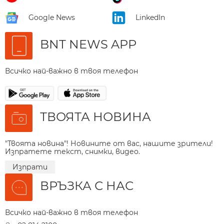
Google News
LinkedIn
BNT NEWS APP
Всичко най-важно в твоя телефон
ТВОЯТА НОВИНА
"Твоята новина"! Новините от вас, нашите зрители!
Изпратете текст, снимки, видео.
Изпрати
ВРЪЗКА С НАС
Всичко най-важно в твоя телефон