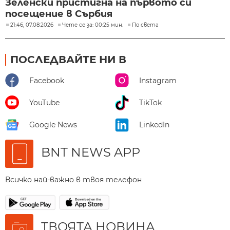
Зеленски пристигна на първото си
посещение в Сърбия
21:46, 07.08.2026
Чете се за: 00:25 мин.
По света
ПОСЛЕДВАЙТЕ НИ В
Facebook
Instagram
YouTube
TikTok
Google News
LinkedIn
BNT NEWS APP
Всичко най-важно в твоя телефон
ТВОЯТА НОВИНА