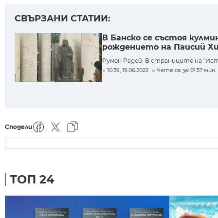
СВЪРЗАНИ СТАТИИ:
В Банско се състоя кулм
рождението на Паисий Х
Румен Радев: В страниците на "Ист
10:39, 19.06.2022
Чете се за: 01:57 мин.
Сподели
ТОП 24