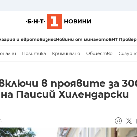
лгария и еврото
Бизнес
Новини от миналото
БНТ Провер
онални
Политика
Криминално
Общество
Сигурн
включи в проявите за 30
на Паисий Хилендарски
с