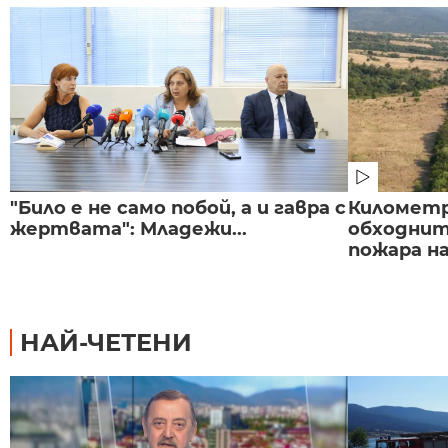
"Било е не само побой, а и гавра с
Километр
жертвата": Младежи...
обходнит
пожара на
НАЙ-ЧЕТЕНИ