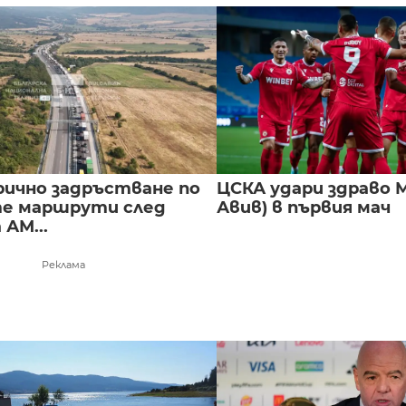
ично задръстване по
ЦСКА удари здраво М
е маршрути след
Авив) в първия мач
 АМ...
Реклама