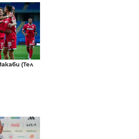
акаби (Тел