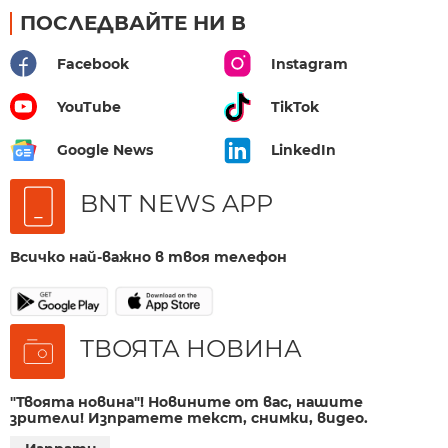
ПОСЛЕДВАЙТЕ НИ В
Facebook
Instagram
YouTube
TikTok
Google News
LinkedIn
BNT NEWS APP
Всичко най-важно в твоя телефон
ТВОЯТА НОВИНА
"Твоята новина"! Новините от вас, нашите
зрители! Изпратете текст, снимки, видео.