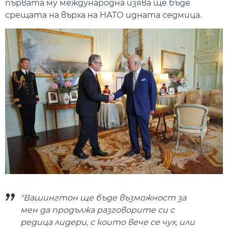
първата му международна изява ще бъде
срещата на върха на НАТО идната седмица.
"Вашингтон ще бъде възможност за
мен да продължа разговорите си с
редица лидери, с които вече се чух, или