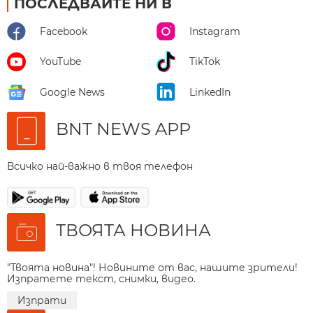
ПОСЛЕДВАЙТЕ НИ В
Facebook
Instagram
YouTube
TikTok
Google News
LinkedIn
BNT NEWS APP
Всичко най-важно в твоя телефон
ТВОЯТА НОВИНА
"Твоята новина"! Новините от вас, нашите зрители!
Изпратете текст, снимки, видео.
Изпрати