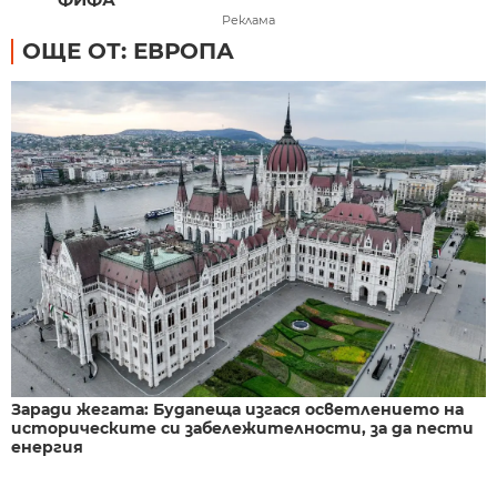
Реклама
ОЩЕ ОТ: ЕВРОПА
Заради жегата: Будапеща изгася осветлението на
историческите си забележителности, за да пести
енергия