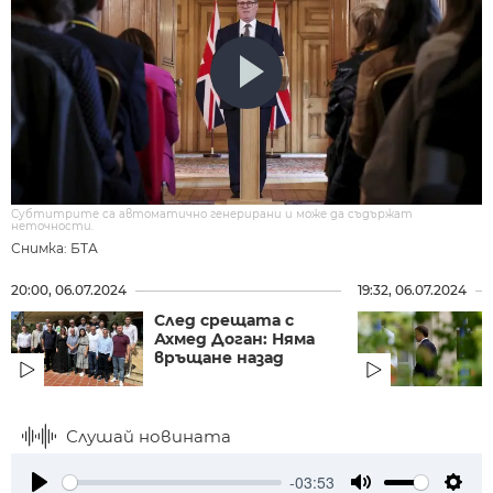
Субтитрите са автоматично генерирани и може да съдържат
неточности.
Снимка: БТА
20:00, 06.07.2024
19:32, 06.07.2024
След срещата с
Ахмед Доган: Няма
връщане назад
Слушай новината
-03:53