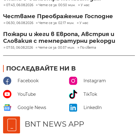
07:43, 06.08.2026
Чете се за: 00:50 мин.
У нас
Честваме Преображение Господне
06:30, 06.08.2026
Чете се за: 02:17 мин.
У нас
Пожари и жеги в Европа, Австрия и
Словакия с температурни рекорди
07:55, 06.08.2026
Чете се за: 00:57 мин.
По света
ПОСЛЕДВАЙТЕ НИ В
Facebook
Instagram
YouTube
TikTok
Google News
LinkedIn
BNT NEWS APP