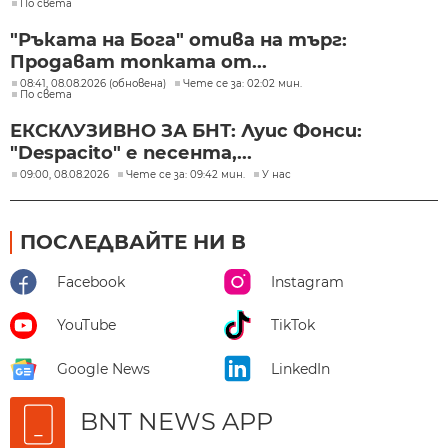
По света
"Ръката на Бога" отива на търг:
Продават топката от...
08:41, 08.08.2026 (обновена)
Чете се за: 02:02 мин.
По света
ЕКСКЛУЗИВНО ЗА БНТ: Луис Фонси:
"Despacito" е песента,...
09:00, 08.08.2026
Чете се за: 09:42 мин.
У нас
ПОСЛЕДВАЙТЕ НИ В
Facebook
Instagram
YouTube
TikTok
Google News
LinkedIn
BNT NEWS APP