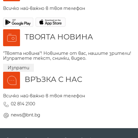
Всичко най-важно в твоя телефон
ТВОЯТА НОВИНА
"Твоята новина"! Новините от вас, нашите зрители!
Изпратете текст, снимки, видео.
Изпрати
ВРЪЗКА С НАС
Всичко най-важно в твоя телефон
02 814 2100
news@bnt.bg