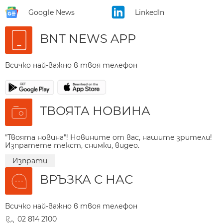
Google News
LinkedIn
BNT NEWS APP
Всичко най-важно в твоя телефон
ТВОЯТА НОВИНА
"Твоята новина"! Новините от вас, нашите зрители!
Изпратете текст, снимки, видео.
Изпрати
ВРЪЗКА С НАС
Всичко най-важно в твоя телефон
02 814 2100