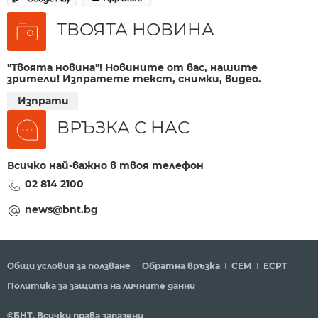
ТВОЯТА НОВИНА
"Твоята новина"! Новините от вас, нашите
зрители! Изпратете текст, снимки, видео.
Изпрати
ВРЪЗКА С НАС
Всичко най-важно в твоя телефон
02 814 2100
news@bnt.bg
Общи условия за ползване
Обратна връзка
СЕМ
ECPT
Политика за защита на личните данни
©БНТ. Всички права запазени