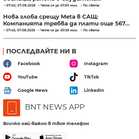
07:40, 07.08.2026
Чете се за: 01:00 мин.
По света
Нова глоба срещу Meta в САЩ:
Компанията трябва да плати още 567...
07:45, 07.08.2026
Чете се за: 00:55 мин.
По света
ПОСЛЕДВАЙТЕ НИ В
Facebook
Instagram
YouTube
TikTok
Google News
LinkedIn
BNT NEWS APP
Всичко най-важно в твоя телефон