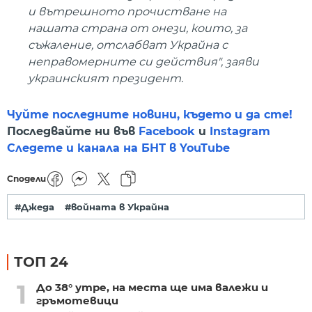
и вътрешното прочистване на
нашата страна от онези, които, за
съжаление, отслабват Украйна с
неправомерните си действия", заяви
украинският президент.
Чуйте последните новини, където и да сте!
Последвайте ни във
Facebook
и
Instagram
Следете и канала на БНТ в YouTube
Сподели
#Джеда
#войната в Украйна
ТОП 24
1
До 38° утре, на места ще има валежи и
гръмотевици