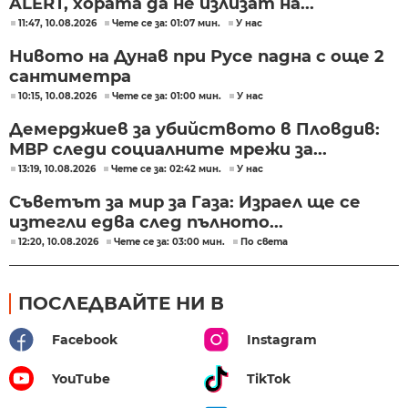
ALERT, хората да не излизат на...
11:47, 10.08.2026
Чете се за: 01:07 мин.
У нас
Нивото на Дунав при Русе падна с още 2
сантиметра
10:15, 10.08.2026
Чете се за: 01:00 мин.
У нас
Демерджиев за убийството в Пловдив:
МВР следи социалните мрежи за...
13:19, 10.08.2026
Чете се за: 02:42 мин.
У нас
Съветът за мир за Газа: Израел ще се
изтегли едва след пълното...
12:20, 10.08.2026
Чете се за: 03:00 мин.
По света
ПОСЛЕДВАЙТЕ НИ В
Facebook
Instagram
YouTube
TikTok