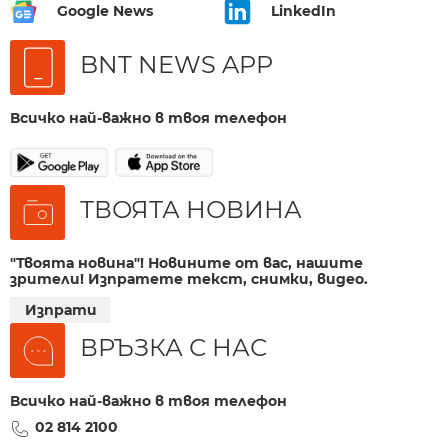
Google News
LinkedIn
BNT NEWS APP
Всичко най-важно в твоя телефон
ТВОЯТА НОВИНА
"Твоята новина"! Новините от вас, нашите
зрители! Изпратете текст, снимки, видео.
Изпрати
ВРЪЗКА С НАС
Всичко най-важно в твоя телефон
02 814 2100