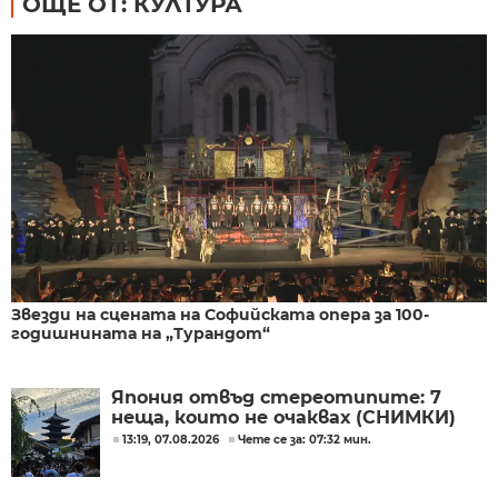
ОЩЕ ОТ: КУЛТУРА
Звезди на сцената на Софийската опера за 100-
годишнината на „Турандот“
Япония отвъд стереотипите: 7
неща, които не очаквах (СНИМКИ)
13:19, 07.08.2026
Чете се за: 07:32 мин.