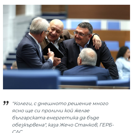
"Колеги, с днешното решение много
ясно ще си проличи кой желае
българската енергетика да бъде
обезкървена", каза Жечо Станков, ГЕРБ-
СДС.