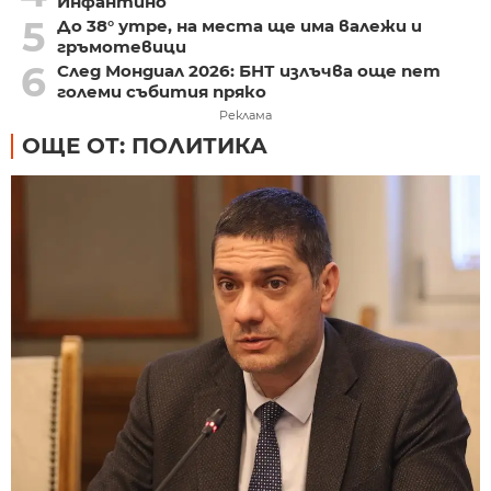
Инфантино
5
До 38° утре, на места ще има валежи и
гръмотевици
6
След Мондиал 2026: БНТ излъчва още пет
големи събития пряко
Реклама
ОЩЕ ОТ: ПОЛИТИКА