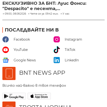
ЕКСКЛУЗИВНО ЗА БНТ: Луис Фонси:
"Despacito" е песента,...
09:00, 08.08.2026
Чете се за: 09:42 мин.
У нас
ПОСЛЕДВАЙТЕ НИ В
Facebook
Instagram
YouTube
TikTok
Google News
LinkedIn
BNT NEWS APP
Всичко най-важно в твоя телефон