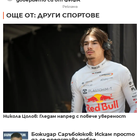
Реклама
ОЩЕ ОТ: ДРУГИ СПОРТОВЕ
Никола Цолов: Гледам напред с повече увереност
Божидар Саръбоюков: Искам просто
да се представя добре