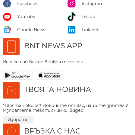
Facebook
Instagram
YouTube
TikTok
Google News
LinkedIn
BNT NEWS APP
Всичко най-важно в твоя телефон
ТВОЯТА НОВИНА
"Твоята новина"! Новините от вас, нашите зрители!
Изпратете текст, снимки, видео.
Изпрати
ВРЪЗКА С НАС