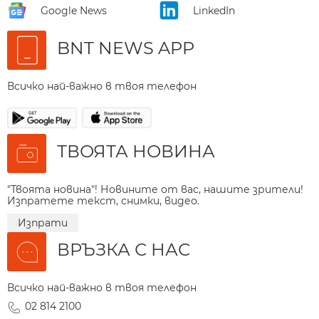
Google News
LinkedIn
BNT NEWS APP
Всичко най-важно в твоя телефон
ТВОЯТА НОВИНА
"Твоята новина"! Новините от вас, нашите зрители!
Изпратете текст, снимки, видео.
Изпрати
ВРЪЗКА С НАС
Всичко най-важно в твоя телефон
02 814 2100