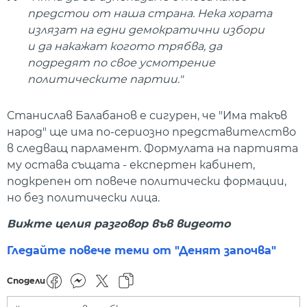
предстои от наша страна. Нека хората
излязат на едни демократични избори
и да накажат когото трябва, да
подредят по свое усмотрение
политическите партии."
Станислав Балабанов е сигурен, че "Има такъв
народ" ще има по-сериозно представителство
в следващ парламент. Формулата на партията
му остава същата - експертен кабинет,
подкрепен от повече политически формации,
но без политически лица.
Вижте целия разговор във видеото
Гледайте повече теми от "Денят започва"
Сподели