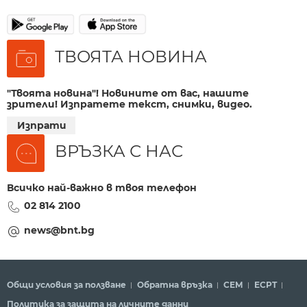
ТВОЯТА НОВИНА
"Твоята новина"! Новините от вас, нашите
зрители! Изпратете текст, снимки, видео.
Изпрати
ВРЪЗКА С НАС
Всичко най-важно в твоя телефон
02 814 2100
news@bnt.bg
Общи условия за ползване
Обратна връзка
СЕМ
ECPT
Политика за защита на личните данни