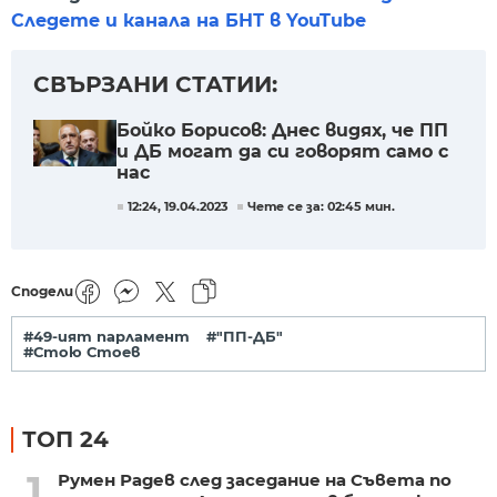
Следете и канала на БНТ в YouTube
СВЪРЗАНИ СТАТИИ:
Бойко Борисов: Днес видях, че ПП
и ДБ могат да си говорят само с
нас
12:24, 19.04.2023
Чете се за: 02:45 мин.
Сподели
#49-ият парламент
#"ПП-ДБ"
#Стою Стоев
ТОП 24
1
Румен Радев след заседание на Съвета по