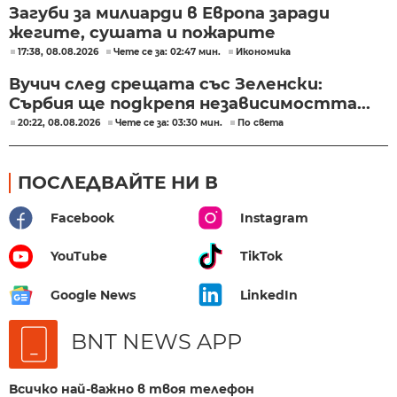
Загуби за милиарди в Европа заради
жегите, сушата и пожарите
17:38, 08.08.2026
Чете се за: 02:47 мин.
Икономика
Вучич след срещата със Зеленски:
Сърбия ще подкрепя независимостта...
20:22, 08.08.2026
Чете се за: 03:30 мин.
По света
ПОСЛЕДВАЙТЕ НИ В
Facebook
Instagram
YouTube
TikTok
Google News
LinkedIn
BNT NEWS APP
Всичко най-важно в твоя телефон