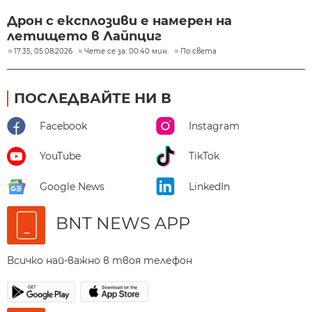
Дрон с експлозиви е намерен на
летището в Лайпциг
17:35, 05.08.2026
Чете се за: 00:40 мин.
По света
ПОСЛЕДВАЙТЕ НИ В
Facebook
Instagram
YouTube
TikTok
Google News
LinkedIn
BNT NEWS APP
Всичко най-важно в твоя телефон