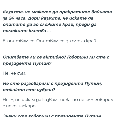
Казахте, че можете да прекратите войната
за 24 часа. Дори казахте, че искате да
опитате да го сложите край, преди да
положите клетва ...
Е, опитвам се. Опитвам се да сложа край.
Опитвате ли се активно? Говорили ли сте с
президента Путин?
Не, не съм.
Не сте разговаряли с президента Путин,
откакто сте избран?
Не. Е, не искам да казвам това, но не съм говорил
с него наскоро.
Значи сте говорили с президента Путин ...