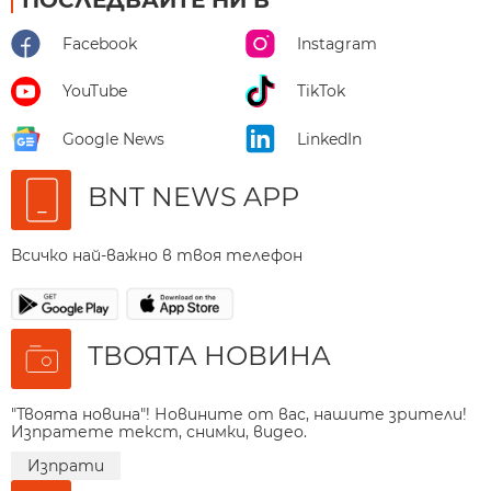
ПОСЛЕДВАЙТЕ НИ В
Facebook
Instagram
YouTube
TikTok
Google News
LinkedIn
BNT NEWS APP
Всичко най-важно в твоя телефон
ТВОЯТА НОВИНА
"Твоята новина"! Новините от вас, нашите зрители!
Изпратете текст, снимки, видео.
Изпрати