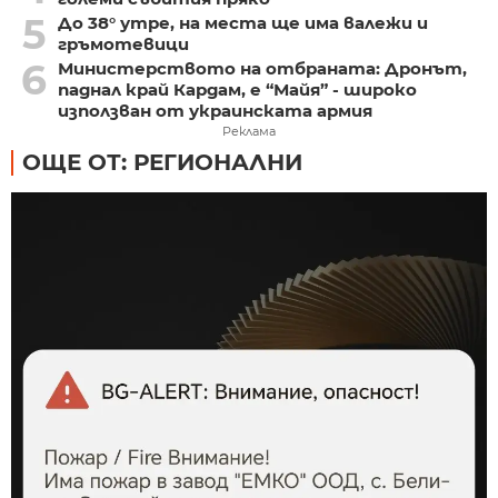
5
До 38° утре, на места ще има валежи и
гръмотевици
6
Министерството на отбраната: Дронът,
паднал край Кардам, е “Майя” - широко
използван от украинската армия
Реклама
ОЩЕ ОТ: РЕГИОНАЛНИ