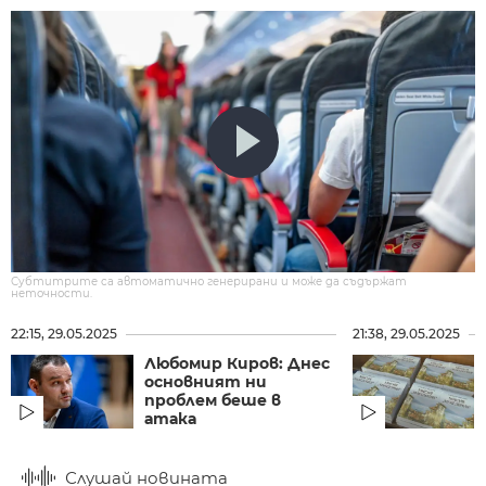
Субтитрите са автоматично генерирани и може да съдържат
неточности.
22:15, 29.05.2025
21:38, 29.05.2025
Любомир Киров: Днес
основният ни
проблем беше в
атака
Слушай новината