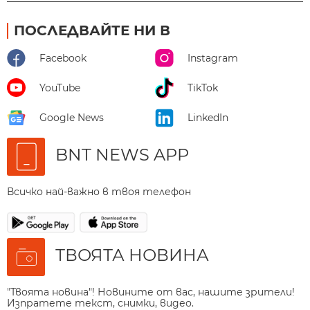
ПОСЛЕДВАЙТЕ НИ В
Facebook
Instagram
YouTube
TikTok
Google News
LinkedIn
BNT NEWS APP
Всичко най-важно в твоя телефон
ТВОЯТА НОВИНА
"Твоята новина"! Новините от вас, нашите зрители!
Изпратете текст, снимки, видео.