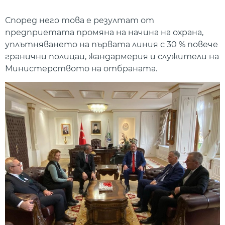
Според него това е резултат от
предприетата промяна на начина на охрана,
уплътняването на първата линия с 30 % повече
гранични полицаи, жандармерия и служители на
Министерството на отбраната.