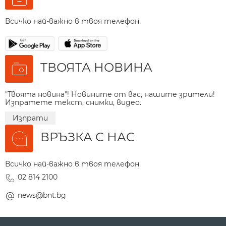
Всичко най-важно в твоя телефон
ТВОЯТА НОВИНА
"Твоята новина"! Новините от вас, нашите зрители!
Изпратете текст, снимки, видео.
Изпрати
ВРЪЗКА С НАС
Всичко най-важно в твоя телефон
02 814 2100
news@bnt.bg