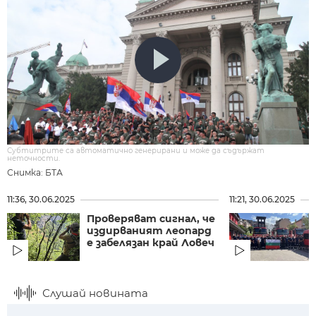
Субтитрите са автоматично генерирани и може да съдържат
неточности.
Снимка: БТА
11:36, 30.06.2025
11:21, 30.06.2025
Проверяват сигнал, че
издирваният леопард
е забелязан край Ловеч
Слушай новината