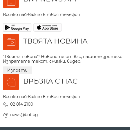
Всичко най-важно в твоя телефон
ТВОЯТА НОВИНА
"Твоята новина"! Новините от вас, нашите зрители!
Изпратете текст, снимки, видео.
Изпрати
ВРЪЗКА С НАС
Всичко най-важно в твоя телефон
02 814 2100
news@bnt.bg