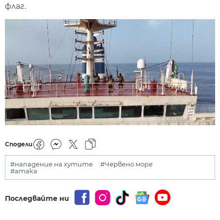
флаг.
Сподели
#нападение на хутите
#Червено море
#атака
Последвайте ни