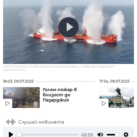
Субтитрите са автоматично генерирани и може да съдържат
неточности.
18:03, 09.07.2025
17:34, 09.07.2025
Голям пожар в
близост до
Пазарджик
Слушай новината
-00:53