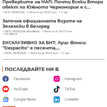
Проверките на НАП: Почти всеки втори
обект по Южното Черноморие е с...
10:21, 08.08.2026
Чете се за: 02:02 мин.
У нас
Започна официалната визита на
Зеленски в Белград
08:27, 08.08.2026 (обновена)
Чете се за: 04:07 мин.
По света
ЕКСКЛУЗИВНО ЗА БНТ: Луис Фонси:
"Despacito" е песента,...
09:00, 08.08.2026
Чете се за: 09:42 мин.
У нас
ПОСЛЕДВАЙТЕ НИ В
Facebook
Instagram
YouTube
TikTok
Google News
LinkedIn