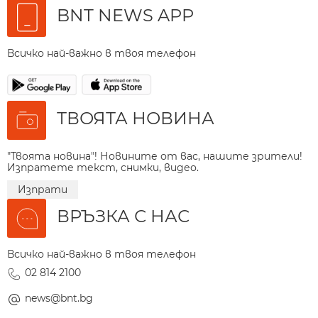
BNT NEWS APP
Всичко най-важно в твоя телефон
ТВОЯТА НОВИНА
"Твоята новина"! Новините от вас, нашите зрители!
Изпратете текст, снимки, видео.
Изпрати
ВРЪЗКА С НАС
Всичко най-важно в твоя телефон
02 814 2100
news@bnt.bg