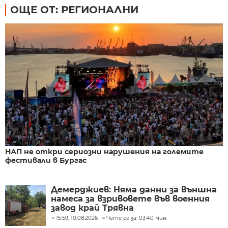
ОЩЕ ОТ: РЕГИОНАЛНИ
НАП не откри сериозни нарушения на големите
фестивали в Бургас
Демерджиев: Няма данни за външна
намеса за взривовете във военния
завод край Трявна
15:59, 10.08.2026
Чете се за: 03:40 мин.