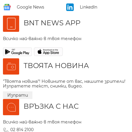
Google News
LinkedIn
BNT NEWS APP
Всичко най-важно в твоя телефон
ТВОЯТА НОВИНА
"Твоята новина"! Новините от вас, нашите зрители!
Изпратете текст, снимки, видео.
Изпрати
ВРЪЗКА С НАС
Всичко най-важно в твоя телефон
02 814 2100