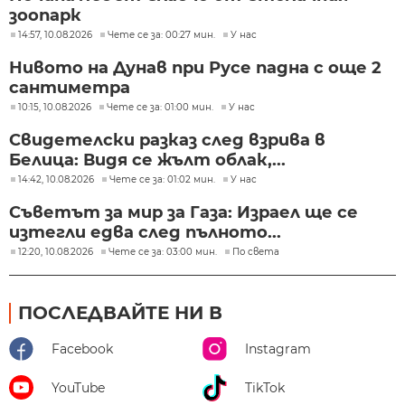
зоопарк
14:57, 10.08.2026
Чете се за: 00:27 мин.
У нас
Нивото на Дунав при Русе падна с още 2
сантиметра
10:15, 10.08.2026
Чете се за: 01:00 мин.
У нас
Свидетелски разказ след взрива в
Белица: Видя се жълт облак,...
14:42, 10.08.2026
Чете се за: 01:02 мин.
У нас
Съветът за мир за Газа: Израел ще се
изтегли едва след пълното...
12:20, 10.08.2026
Чете се за: 03:00 мин.
По света
ПОСЛЕДВАЙТЕ НИ В
Facebook
Instagram
YouTube
TikTok