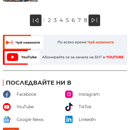
»
1
2
3
4
5
6
7
8
«
ПОСЛЕДВАЙТЕ НИ В
Facebook
Instagram
YouTube
TikTok
Google News
LinkedIn