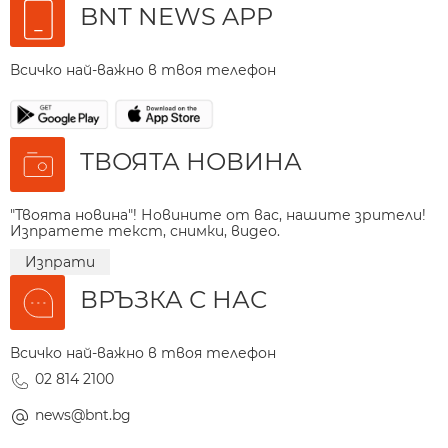
BNT NEWS APP
Всичко най-важно в твоя телефон
ТВОЯТА НОВИНА
"Твоята новина"! Новините от вас, нашите зрители!
Изпратете текст, снимки, видео.
Изпрати
ВРЪЗКА С НАС
Всичко най-важно в твоя телефон
02 814 2100
news@bnt.bg