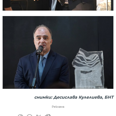
снимки: Десислава Кулелиева, БНТ
Реклама