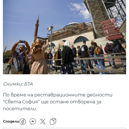
Снимки: БТА
По време на реставрационните дейности
"Света София" ще остане отворена за
посетители.
Сподели