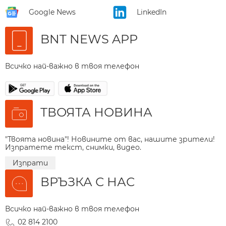
Google News
LinkedIn
BNT NEWS APP
Всичко най-важно в твоя телефон
ТВОЯТА НОВИНА
"Твоята новина"! Новините от вас, нашите зрители!
Изпратете текст, снимки, видео.
Изпрати
ВРЪЗКА С НАС
Всичко най-важно в твоя телефон
02 814 2100