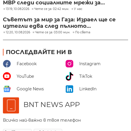
МВР следи социалните мрежи за...
13:19, 10.08.2026
Чете се за: 02:42 мин.
У нас
Съветът за мир за Газа: Израел ще се
изтегли едва след пълното...
12:20, 10.08.2026
Чете се за: 03:00 мин.
По света
ПОСЛЕДВАЙТЕ НИ В
Facebook
Instagram
YouTube
TikTok
Google News
LinkedIn
BNT NEWS APP
Всичко най-важно в твоя телефон