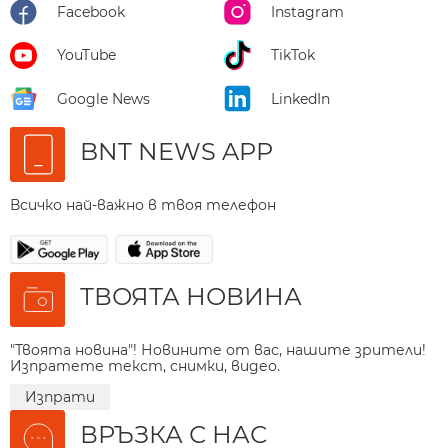
Facebook
Instagram
YouTube
TikTok
Google News
LinkedIn
BNT NEWS APP
Всичко най-важно в твоя телефон
ТВОЯТА НОВИНА
"Твоята новина"! Новините от вас, нашите зрители!
Изпратете текст, снимки, видео.
Изпрати
ВРЪЗКА С НАС