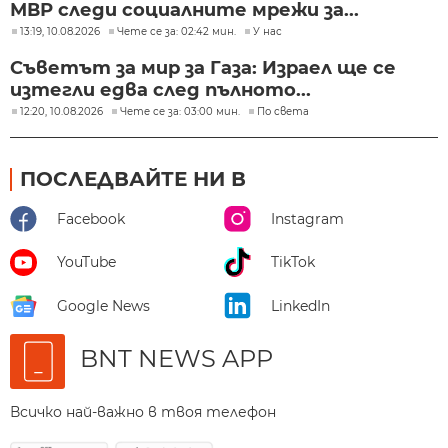
МВР следи социалните мрежи за...
13:19, 10.08.2026
Чете се за: 02:42 мин.
У нас
Съветът за мир за Газа: Израел ще се
изтегли едва след пълното...
12:20, 10.08.2026
Чете се за: 03:00 мин.
По света
ПОСЛЕДВАЙТЕ НИ В
Facebook
Instagram
YouTube
TikTok
Google News
LinkedIn
BNT NEWS APP
Всичко най-важно в твоя телефон