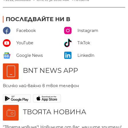
ПОСЛЕДВАЙТЕ НИ В
Facebook
Instagram
YouTube
TikTok
Google News
LinkedIn
BNT NEWS APP
Всичко най-важно в твоя телефон
ТВОЯТА НОВИНА
"Твоята новина"! Новините от вас, нашите зрители!