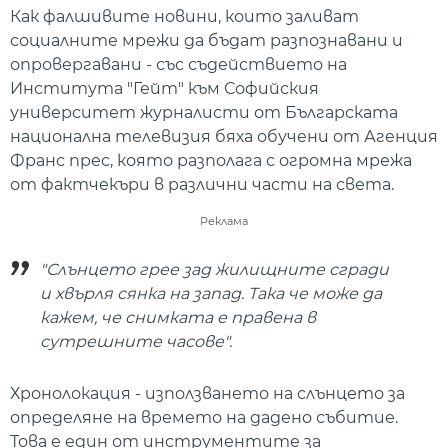
Как фалшивите новини, които заливат
социалните мрежи да бъдат разпознавани и
опровергавани - със съдействието на
Института "Гейт" към Софийския
университет журналисти от Българската
национална телевизия бяха обучени от Агенция
Франс прес, която разполага с огромна мрежа
от фактчекъри в различни части на света.
Реклама
"Слънцето грее зад жилищните сгради
и хвърля сянка на запад. Така че може да
кажем, че снимката е правена в
сутрешните часове".
Хронолокация - използването на слънцето за
определяне на времето на дадено събитие.
Това е един от инструментите за