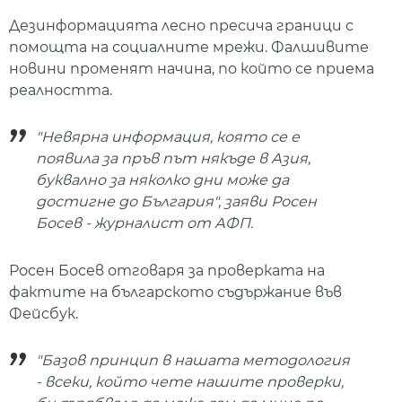
Дезинформацията лесно пресича граници с
помощта на социалните мрежи. Фалшивите
новини променят начина, по който се приема
реалността.
"Невярна информация, която се е
появила за пръв път някъде в Азия,
буквално за няколко дни може да
достигне до България", заяви Росен
Босев - журналист от АФП.
Росен Босев отговаря за проверката на
фактите на българското съдържание във
Фейсбук.
"Базов принцип в нашата методология
- всеки, който чете нашите проверки,