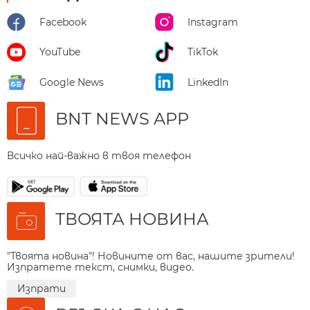
Facebook
Instagram
YouTube
TikTok
Google News
LinkedIn
BNT NEWS APP
Всичко най-важно в твоя телефон
ТВОЯТА НОВИНА
"Твоята новина"! Новините от вас, нашите зрители!
Изпратете текст, снимки, видео.
Изпрати