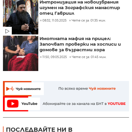
Интронизация на новоизбрания
игумен на Зографския манастир
отец Гавриил
08:32, 11.05.2025
Чете се за: 01:35 мин.
Имотната мафия на прицел:
Започват проверки на хосписи и
домове за възрастни хора
11:50, 09.05.2025
Чете се за: 01:45 мин.
ПОСЛЕДВАЙТЕ НИ В