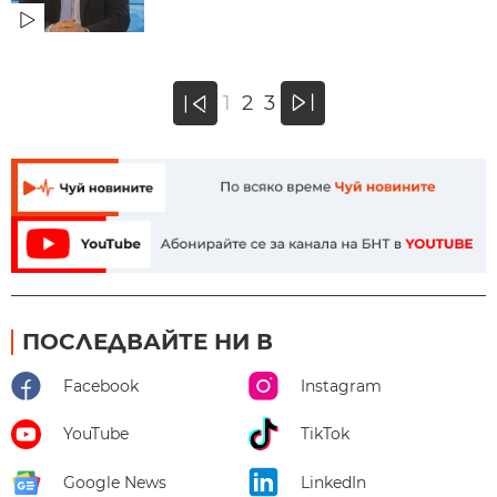
»
1
2
3
«
ПОСЛЕДВАЙТЕ НИ В
Facebook
Instagram
YouTube
TikTok
Google News
LinkedIn