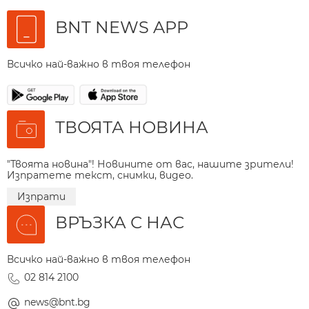
BNT NEWS APP
Всичко най-важно в твоя телефон
ТВОЯТА НОВИНА
"Твоята новина"! Новините от вас, нашите зрители!
Изпратете текст, снимки, видео.
Изпрати
ВРЪЗКА С НАС
Всичко най-важно в твоя телефон
02 814 2100
news@bnt.bg