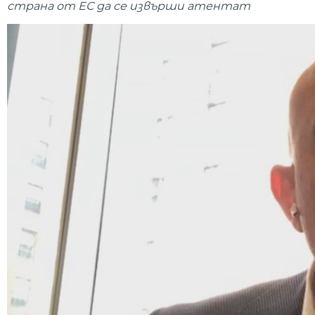
страна от ЕС да се извърши атентат