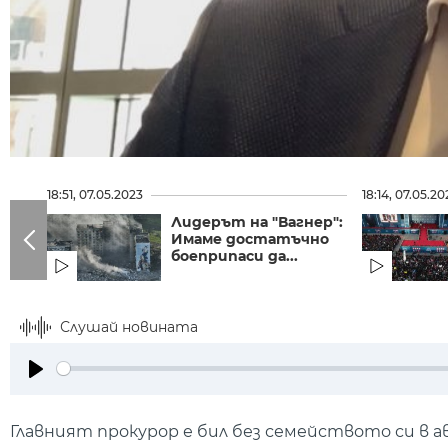
18:51, 07.05.2023
18:14, 07.05.20
Лидерът на "Вагнер":
Имаме достатъчно
боеприпаси да...
Слушай новината
Play
Главният прокурор е бил без семейството си в а