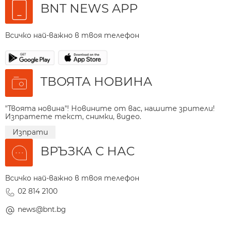
BNT NEWS APP
Всичко най-важно в твоя телефон
ТВОЯТА НОВИНА
"Твоята новина"! Новините от вас, нашите зрители!
Изпратете текст, снимки, видео.
Изпрати
ВРЪЗКА С НАС
Всичко най-важно в твоя телефон
02 814 2100
news@bnt.bg