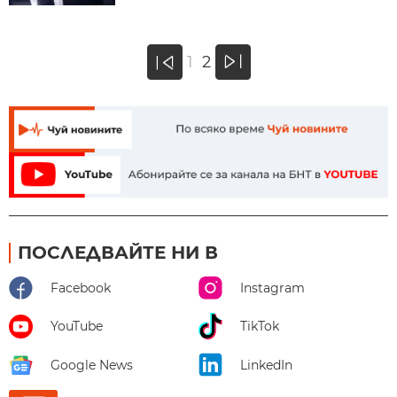
»
1
2
«
ПОСЛЕДВАЙТЕ НИ В
Facebook
Instagram
YouTube
TikTok
Google News
LinkedIn