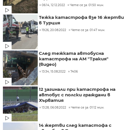
06:14, 12.12.2022
Чете се за: 01:50 мин.
Тежка катастрофа взе 16 жертви
в Турция
19:26, 20.08.2022
Чете се за: 01:47 мин.
След тежката автобусна
катастрофа на АМ "Тракия"
(видео)
13:34, 15.08.2022
7406
12 загинали при катастрофа на
автобус с полски граждани в
Хърватия
13:28, 06.08.2022
Чете се за: 01:12 мин.
14 жертви след катастофа с