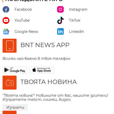
Facebook
Instagram
YouTube
TikTok
Google News
LinkedIn
BNT NEWS APP
Всичко най-важно в твоя телефон
ТВОЯТА НОВИНА
"Твоята новина"! Новините от вас, нашите зрители!
Изпратете текст, снимки, видео.
Изпрати