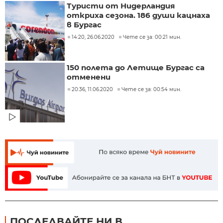
Туристи от Нидерландия
откриха сезона. 186 души кацнаха
в Бургас
14:20, 26.06.2020
Чете се за: 00:21 мин.
150 полета до Летище Бургас са
отменени
20:36, 11.06.2020
Чете се за: 00:54 мин.
ПОСЛЕДВАЙТЕ НИ В